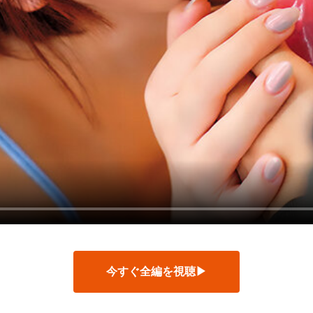
今すぐ全編を視聴▶