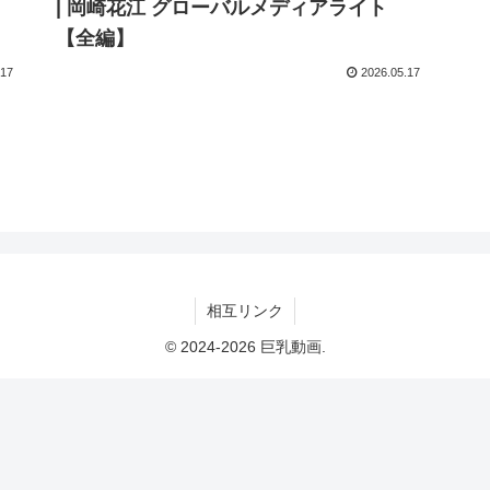
| 岡崎花江 グローバルメディアライト
【全編】
.17
2026.05.17
相互リンク
© 2024-2026 巨乳動画.