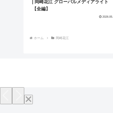
| 岡崎花江 グローバルメディアライト
【全編】
2026.05
ホーム
岡崎花江